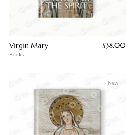
Virgin Mary
$
38.00
Books
New